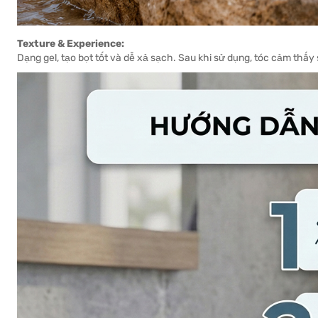
Texture & Experience:
Dạng gel, tạo bọt tốt và dễ xả sạch. Sau khi sử dụng, tóc cảm thấy