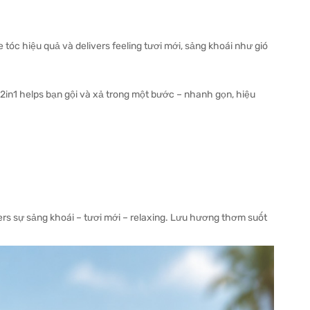
 tóc hiệu quả và delivers feeling tươi mới, sảng khoái như gió
n1 helps bạn gội và xả trong một bước – nhanh gọn, hiệu
ivers sự sảng khoái – tươi mới – relaxing. Lưu hương thơm suốt