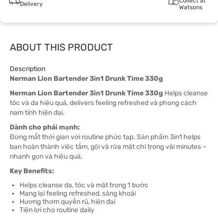
Collect at
Delivery
Watsons
ABOUT THIS PRODUCT
Description
Nerman Lion Bartender 3in1 Drunk Time 330g
Nerman Lion Bartender 3in1 Drunk Time 330g
Helps cleanse
tóc và da hiệu quả, delivers feeling refreshed và phong cách
nam tính hiện đại.
Dành cho phái mạnh:
Đừng mất thời gian với routine phức tạp. Sản phẩm 3in1 helps
bạn hoàn thành việc tắm, gội và rửa mặt chỉ trong vài minutes –
nhanh gọn và hiệu quả.
Key Benefits:
Helps cleanse da, tóc và mặt trong 1 bước
Mang lại feeling refreshed, sảng khoái
Hương thơm quyến rũ, hiện đại
Tiện lợi cho routine daily