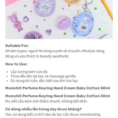
Suitable For:
All skin types, người thường xuyên di chuyển, lifestyle năng
động và yêu thích K-beauty aesthetic.
How to Use:
Lấy lượng kem vừa đủ
Thoa đều lên da tay và massage gentle
Sử dụng khi cần, đặc biệt sau khi rửa tay
Mumchit Perfume Keyring Hand Cream Baby Cotton 50ml
Mumchit Perfume Keyring Hand Cream Baby Cotton 50ml
No, kết cấu kem mịn thấm nhanh, không bết dính.
Có dùng nhiều lần trong day được không?
Yes, sử dụng bất cứ khi nào da tay cần được moisturizing.