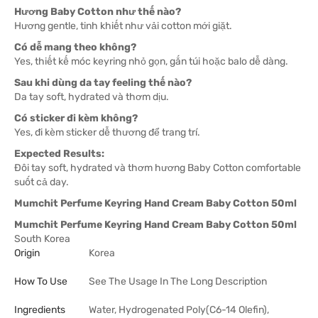
Hương Baby Cotton như thế nào?
Hương gentle, tinh khiết như vải cotton mới giặt.
Có dễ mang theo không?
Yes, thiết kế móc keyring nhỏ gọn, gắn túi hoặc balo dễ dàng.
Sau khi dùng da tay feeling thế nào?
Da tay soft, hydrated và thơm dịu.
Có sticker đi kèm không?
Yes, đi kèm sticker dễ thương để trang trí.
Expected Results:
Đôi tay soft, hydrated và thơm hương Baby Cotton comfortable
suốt cả day.
Mumchit Perfume Keyring Hand Cream Baby Cotton 50ml
Mumchit Perfume Keyring Hand Cream Baby Cotton 50ml
South Korea
Origin
Korea
How To Use
See The Usage In The Long Description
Ingredients
Water, Hydrogenated Poly(C6-14 Olefin),