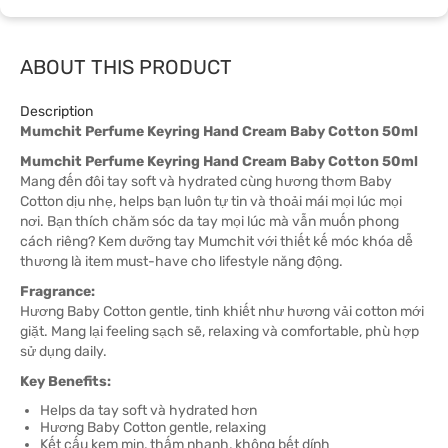
ABOUT THIS PRODUCT
Description
Mumchit Perfume Keyring Hand Cream Baby Cotton 50ml
Mumchit Perfume Keyring Hand Cream Baby Cotton 50ml
Mang đến đôi tay soft và hydrated cùng hương thơm Baby
Cotton dịu nhẹ, helps bạn luôn tự tin và thoải mái mọi lúc mọi
nơi. Bạn thích chăm sóc da tay mọi lúc mà vẫn muốn phong
cách riêng? Kem dưỡng tay Mumchit với thiết kế móc khóa dễ
thương là item must-have cho lifestyle năng động.
Fragrance:
Hương Baby Cotton gentle, tinh khiết như hương vải cotton mới
giặt. Mang lại feeling sạch sẽ, relaxing và comfortable, phù hợp
sử dụng daily.
Key Benefits:
Helps da tay soft và hydrated hơn
Hương Baby Cotton gentle, relaxing
Kết cấu kem mịn, thấm nhanh, không bết dính