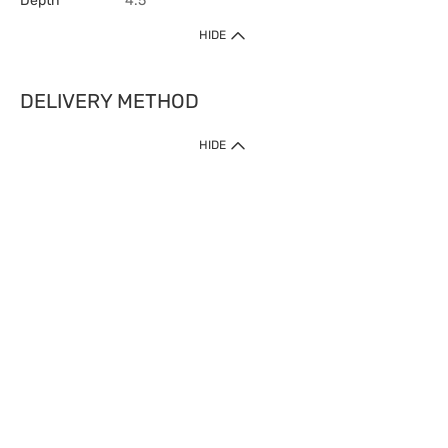
Depth
4.5
HIDE
DELIVERY METHOD
HIDE