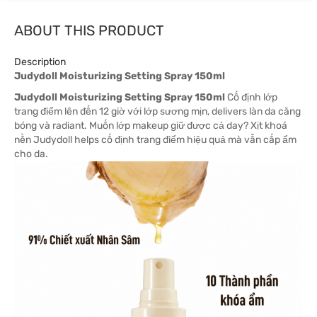
ABOUT THIS PRODUCT
Description
Judydoll Moisturizing Setting Spray 150ml
Judydoll Moisturizing Setting Spray 150ml
Cố định lớp
trang điểm lên đến 12 giờ với lớp sương mịn, delivers làn da căng
bóng và radiant. Muốn lớp makeup giữ được cả day? Xịt khoá
nền Judydoll helps cố định trang điểm hiệu quả mà vẫn cấp ẩm
cho da.