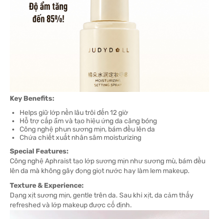
Key Benefits:
Helps giữ lớp nền lâu trôi đến 12 giờ
Hỗ trợ cấp ẩm và tạo hiệu ứng da căng bóng
Công nghệ phun sương mịn, bám đều lên da
Chứa chiết xuất nhân sâm moisturizing
Special Features:
Công nghệ Aphraist tạo lớp sương mịn như sương mù, bám đều
lên da mà không gây đọng giọt nước hay làm lem makeup.
Texture & Experience:
Dạng xịt sương mịn, gentle trên da. Sau khi xịt, da cảm thấy
refreshed và lớp makeup được cố định.