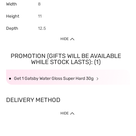
Width
8
Height
11
Depth
12.5
HIDE
PROMOTION (GIFTS WILL BE AVAILABLE
WHILE STOCK LASTS): (1)
Get 1 Gatsby Water Gloss Super Hard 30g
DELIVERY METHOD
HIDE