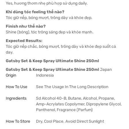
Yes, hương thơm nhẹ phù hợp sử dụng daily.
Khi dùng tóc feeling thế nào?
Tóc giữ nếp, bóng mượt, trông dày và khỏe đẹp.
Finish như thế nào?
Shine (bóng), tóc trông sáng đẹp và khỏe mạnh.
Expected Results:
Tóc giữ nếp chắc, bóng mượt, trông dày và khỏe đẹp suốt cả
day.
Gatsby Set & Keep Spray Ultimate Shine 250ml
Gatsby Set & Keep Spray Ultimate Shine 250ml
Japan
Origin
Indonesia
How To Use
See The Usage In The Long Description
Ingredients
Sd Alcohol 40-B, Butane, Alcohol, Propane,
Amp-Acrylates Copolymer, Dipropylene Glycol,
Panthenol, Fragrance (Parfum)
How To Store
Dry, Cool Place. Avoid Direct Sunlight