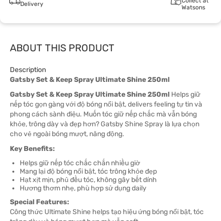
Collect at
Delivery
Watsons
ABOUT THIS PRODUCT
Description
Gatsby Set & Keep Spray Ultimate Shine 250ml
Gatsby Set & Keep Spray Ultimate Shine 250ml
Helps giữ
nếp tóc gọn gàng với độ bóng nổi bật, delivers feeling tự tin và
phong cách sành điệu. Muốn tóc giữ nếp chắc mà vẫn bóng
khỏe, trông dày và đẹp hơn? Gatsby Shine Spray là lựa chọn
cho vẻ ngoài bóng mượt, năng động.
Key Benefits:
Helps giữ nếp tóc chắc chắn nhiều giờ
Mang lại độ bóng nổi bật, tóc trông khỏe đẹp
Hạt xịt mịn, phủ đều tóc, không gây bết dính
Hương thơm nhẹ, phù hợp sử dụng daily
Special Features:
Công thức Ultimate Shine helps tạo hiệu ứng bóng nổi bật, tóc