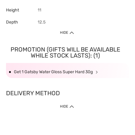
Height
11
Depth
12.5
HIDE
PROMOTION (GIFTS WILL BE AVAILABLE
WHILE STOCK LASTS): (1)
Get 1 Gatsby Water Gloss Super Hard 30g
DELIVERY METHOD
HIDE