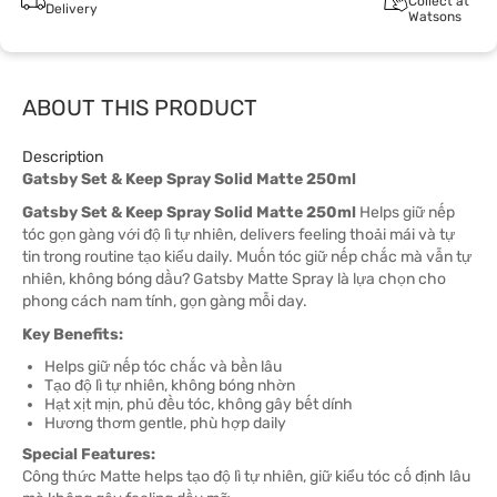
Collect at
Delivery
Watsons
ABOUT THIS PRODUCT
Description
Gatsby Set & Keep Spray Solid Matte 250ml
Gatsby Set & Keep Spray Solid Matte 250ml
Helps giữ nếp
tóc gọn gàng với độ lì tự nhiên, delivers feeling thoải mái và tự
tin trong routine tạo kiểu daily. Muốn tóc giữ nếp chắc mà vẫn tự
nhiên, không bóng dầu? Gatsby Matte Spray là lựa chọn cho
phong cách nam tính, gọn gàng mỗi day.
Key Benefits:
Helps giữ nếp tóc chắc và bền lâu
Tạo độ lì tự nhiên, không bóng nhờn
Hạt xịt mịn, phủ đều tóc, không gây bết dính
Hương thơm gentle, phù hợp daily
Special Features:
Công thức Matte helps tạo độ lì tự nhiên, giữ kiểu tóc cố định lâu