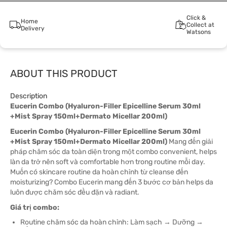
Click &
Home
Collect at
Delivery
Watsons
ABOUT THIS PRODUCT
Description
Eucerin Combo (Hyaluron-Filler Epicelline Serum 30ml
+Mist Spray 150ml+Dermato Micellar 200ml)
Eucerin Combo (Hyaluron-Filler Epicelline Serum 30ml
+Mist Spray 150ml+Dermato Micellar 200ml)
Mang đến giải
pháp chăm sóc da toàn diện trong một combo convenient, helps
làn da trở nên soft và comfortable hơn trong routine mỗi day.
Muốn có skincare routine da hoàn chỉnh từ cleanse đến
moisturizing? Combo Eucerin mang đến 3 bước cơ bản helps da
luôn được chăm sóc đều đặn và radiant.
Giá trị combo:
Routine chăm sóc da hoàn chỉnh: Làm sạch → Dưỡng →