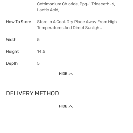
Cetrimonium Chloride, Ppg-1 Trideceth-6,
Lactic Acid, …
How To Store
Store In A Cool, Dry Place Away From High
Temperatures And Direct Sunlight.
Width
5
Height
14.5
Depth
5
HIDE
DELIVERY METHOD
HIDE