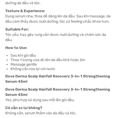
dưỡng da đầu và tóc.
Texture & Experience:
Dạng serum nhẹ, thoa dễ dàng lên da đầu. Sau khi massage, da
đầu cảm thấy được nuôi dưỡng, tóc có feeling chắc khỏe hơn.
Suitable For:
Tóc yếu, hay gãy rụng cần được nuôi dưỡng và chăm sóc da
đầu.
How to Use:
Sau khi gội đầu
Thoa 1 lượng vừa đủ lên da đầu khô hoặc ẩm
Massage gentle
Không cần rửa lại với nước
Dove Derma Scalp Hairfall Recovery 3-In-1 Strengthening
Serum 45ml
Dove Derma Scalp Hairfall Recovery 3-In-1 Strengthening
Serum 45ml
Yes, phù hợp sử dụng sau mỗi lần gội đầu.
Có cần xả lại không?
Không cần, serum thấm vào da đầu và tóc.