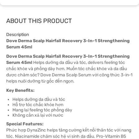
ABOUT THIS PRODUCT
Description
Dove Derma Scalp Hairfall Recovery 3-In-1 Strengthening
Serum 45ml
Dove Derma Scalp Hairfall Recovery 3-In-1 Strengthening
Serum 45ml
Helps dưỡng da đầu và tóc, delivers feeling tóc
chắc khỏe và phồng dày hơn. Muốn tóc chắc khỏe và da đầu
được chăm sóc? Dove Derma Scalp Serum với công thức 3-in-1
helps nuôi dưỡng từ gốc đến ngọn.
Key Benefits:
Helps dưỡng da đầu và tóc
Hỗ trợ tóc chắc khỏe hơn
Mang lại feeling tóc phồng dày
Không cần xả lại với nước
Special Features:
Phức hợp DynaZinc helps tăng cường kết nối thân tóc với nang
tóc. Niacinamide chăm sóc hệ vi sinh da đầu. Pro-Vitamin B5