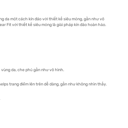
g da một cách kín đáo với thiết kế siêu mỏng, gần như vô
r Fit với thiết kế siêu mỏng là giải pháp kín đáo hoàn hảo.
vệ vùng da, che phủ gần như vô hình.
elps trang điểm lên trên dễ dàng, gần như không nhìn thấy.
.