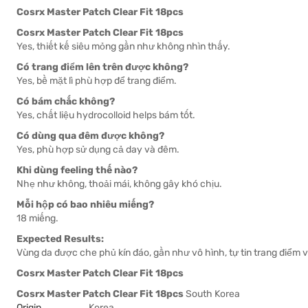
Cosrx Master Patch Clear Fit 18pcs
Cosrx Master Patch Clear Fit 18pcs
Yes, thiết kế siêu mỏng gần như không nhìn thấy.
Có trang điểm lên trên được không?
Yes, bề mặt lì phù hợp để trang điểm.
Có bám chắc không?
Yes, chất liệu hydrocolloid helps bám tốt.
Có dùng qua đêm được không?
Yes, phù hợp sử dụng cả day và đêm.
Khi dùng feeling thế nào?
Nhẹ như không, thoải mái, không gây khó chịu.
Mỗi hộp có bao nhiêu miếng?
18 miếng.
Expected Results:
Vùng da được che phủ kín đáo, gần như vô hình, tự tin trang điểm v
Cosrx Master Patch Clear Fit 18pcs
Cosrx Master Patch Clear Fit 18pcs
South Korea
Origin
Korea