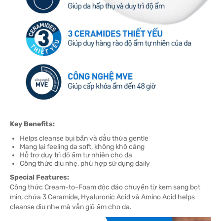
Key Benefits:
Helps cleanse bụi bẩn và dầu thừa gentle
Mang lại feeling da soft, không khô căng
Hỗ trợ duy trì độ ẩm tự nhiên cho da
Công thức dịu nhẹ, phù hợp sử dụng daily
Special Features:
Công thức Cream-to-Foam độc đáo chuyển từ kem sang bọt
mịn, chứa 3 Ceramide, Hyaluronic Acid và Amino Acid helps
cleanse dịu nhẹ mà vẫn giữ ẩm cho da.