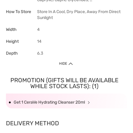
How To Store
Store In A Cool, Dry Place, Away From Direct
Sunlight
Width
4
Height
14
Depth
6.3
HIDE
PROMOTION (GIFTS WILL BE AVAILABLE
WHILE STOCK LASTS): (1)
Get 1 CeraVe Hydrating Cleanser 20ml
DELIVERY METHOD