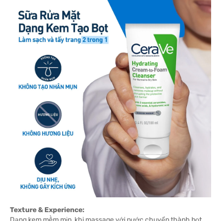
Texture & Experience:
Dạng kem mềm mịn, khi massage với nước chuyển thành bọt