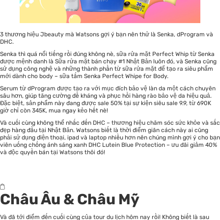
3 thương hiệu Jbeauty mà Watsons gợi ý bạn nên thử là Senka, dProgram và
DHC.
Senka thì quá nổi tiếng rồi đúng không nè, sữa rửa mặt Perfect Whip từ Senka
được mệnh danh là Sữa rửa mặt bán chạy #1 Nhật Bản luôn đó, và Senka cũng
sử dụng công nghệ và những thành phần từ sữa rửa mặt để tạo ra siêu phẩm
mới dành cho body – sữa tắm Senka Perfect Whipe for Body.
Serum từ dProgram được tạo ra với mục đích bảo vệ làn da một cách chuyên
sâu hơn, giúp tăng cường đề kháng và phục hồi hàng rào bảo vệ da hiệu quả.
Đặc biệt, sản phẩm này đang được sale 50% tại sự kiện siêu sale 9.9, từ 690K
giờ chỉ còn 345K, mua ngay kẻo hết nè!
Và cuối cùng không thể nhắc đến DHC – thương hiệu chăm sóc sức khỏe và sắc
đẹp hàng đầu tại Nhật Bản. Watsons biết là thời điểm giãn cách này ai cũng
phải sử dụng điện thoại, ipad và laptop nhiều hơn nên chúng mình gợi ý cho bạn
viên uống chống ánh sáng xanh DHC Lutein Blue Protection – ưu đãi giảm 40%
và độc quyền bán tại Watsons thôi đó!
Châu Âu & Châu Mỹ
Và đã tới điểm đến cuối cùng của tour du lịch hôm nay rồi! Không biết là sau