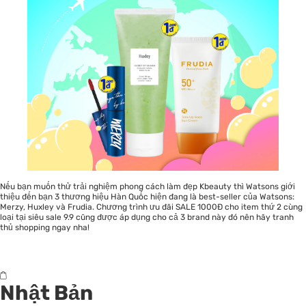
Nếu bạn muốn thử trải nghiệm phong cách làm đẹp Kbeauty thì Watsons giới
thiệu đến bạn 3 thương hiệu Hàn Quốc hiện đang là best-seller của Watsons:
Merzy, Huxley và Frudia. Chương trình ưu đãi SALE 1000Đ cho item thứ 2 cùng
loại tại siêu sale 9.9 cũng được áp dụng cho cả 3 brand này đó nên hãy tranh
thủ shopping ngay nha!
Nhật Bản