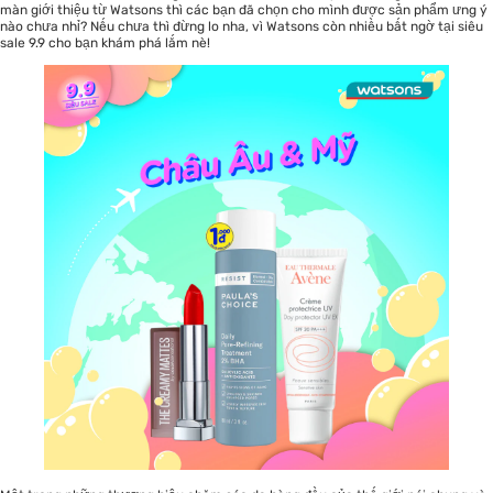
màn giới thiệu từ Watsons thì các bạn đã chọn cho mình được sản phẩm ưng ý
nào chưa nhỉ? Nếu chưa thì đừng lo nha, vì Watsons còn nhiều bất ngờ tại siêu
sale 9.9 cho bạn khám phá lắm nè!