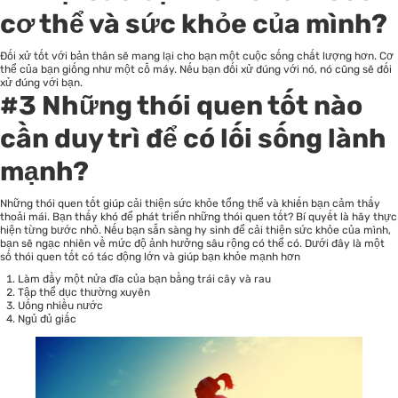
cơ thể
và sức khỏe của mình?
Đối xử tốt với bản thân sẽ mang lại cho bạn một cuộc sống chất lượng hơn. Cơ
thể của bạn giống như một cỗ máy. Nếu bạn đối xử đúng với nó, nó cũng sẽ đối
xử đúng với bạn.
#3 Những thói quen tốt nào
cần duy trì để có lối sống lành
mạnh?
Những thói quen tốt giúp cải thiện sức khỏe tổng thể và khiến bạn cảm thấy
thoải mái. Bạn thấy khó để phát triển những thói quen tốt? Bí quyết là hãy thực
hiện từng bước nhỏ. Nếu bạn sẵn sàng hy sinh để cải thiện sức khỏe của mình,
bạn sẽ ngạc nhiên về mức độ ảnh hưởng sâu rộng có thể có. Dưới đây là một
số thói quen tốt có tác động lớn và giúp bạn khỏe mạnh hơn
Làm đầy một nửa đĩa của bạn bằng trái cây và rau
Tập thể dục thường xuyên
Uống nhiều nước
Ngủ đủ giấc