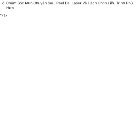
Chăm Sóc Mụn Chuyên Sâu: Peel Da, Laser Và Cách Chọn Liệu Trình Phù
Hợp
*/?>