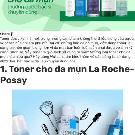
Share
Toner được xem là một trong những sản phẩm không thể thiếu trong các bước
skincare của chị em phụ nữ. Đối với những bạn da có mụn, việc dùng toner lại
càng trở nên quan trọng hơn vì da mặt bạn luôn luôn cần phải được vệ sinh kỹ
càng, sạch sẽ. Vậy toner là gì? Cách sử dụng ra sao? Những loại
toner cho da
mụn
nào hiệu quả? Hãy cùng Watsons tìm hiểu thêm về các dòng toner đang
được hầu hết bác sĩ da liễu khuyên dùng nhé!
1. Toner cho da mụn La Roche-
Posay