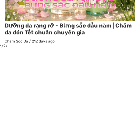
Dưỡng da rạng rỡ - Bừng sắc đầu năm | Chăm
da đón Tết chuẩn chuyên gia
Chăm Sóc Da
/
212 days ago
*/?>