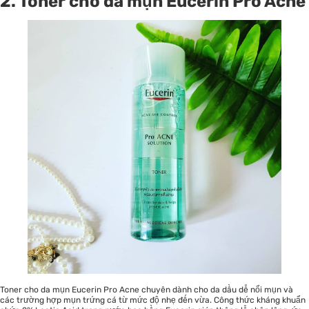
2. Toner cho da mụn Eucerin Pro Acne
Toner cho da mụn Eucerin Pro Acne chuyên dành cho da dầu dễ nổi mụn và
các trường hợp mụn trứng cá từ mức độ nhẹ đến vừa. Công thức kháng khuẩn