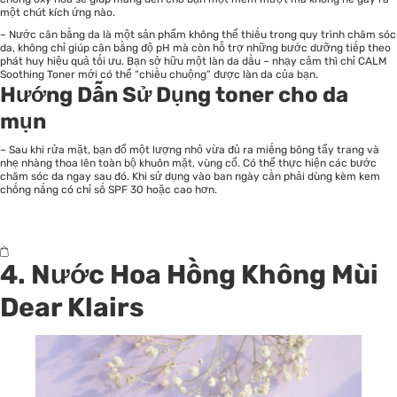
một chút kích ứng nào.
– Nước cân bằng da là một sản phẩm không thể thiếu trong quy trình chăm sóc
da, không chỉ giúp cân bằng độ pH mà còn hỗ trợ những bước dưỡng tiếp theo
phát huy hiệu quả tối ưu. Bạn sở hữu một làn da dầu – nhạy cảm thì chỉ CALM
Soothing Toner mới có thể “chiều chuộng” được làn da của bạn.
Hướng Dẫn Sử Dụng toner cho da
mụn
– Sau khi rửa mặt, bạn đổ một lượng nhỏ vừa đủ ra miếng bông tẩy trang và
nhẹ nhàng thoa lên toàn bộ khuôn mặt, vùng cổ. Có thể thực hiện các bước
chăm sóc da ngay sau đó. Khi sử dụng vào ban ngày cần phải dùng kèm kem
chống nắng có chỉ số SPF 30 hoặc cao hơn.
4. Nước Hoa Hồng Không Mùi
Dear Klairs