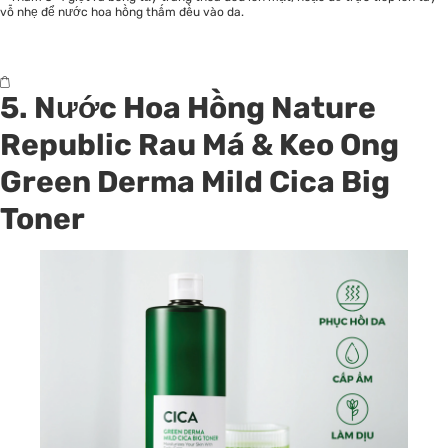
vỗ nhẹ để nước hoa hồng thấm đều vào da.
5. Nước Hoa Hồng Nature
Republic Rau Má & Keo Ong
Green Derma Mild Cica Big
Toner