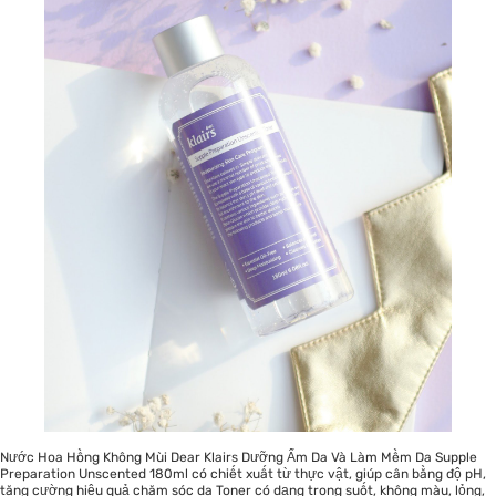
Nước Hoa Hồng Không Mùi Dear Klairs Dưỡng Ẩm Da Và Làm Mềm Da Supple
Preparation Unscented 180ml có chiết xuất từ thực vật, giúp cân bằng độ pH,
tăng cường hiệu quả chăm sóc da Toner có dạng trong suốt, không màu, lỏng,