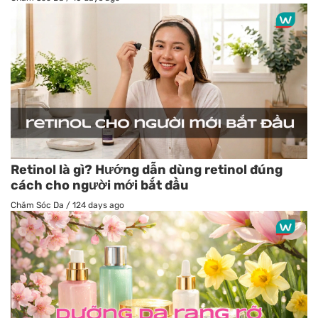
Retinol là gì? Hướng dẫn dùng retinol đúng
cách cho người mới bắt đầu
Chăm Sóc Da
/
124 days ago