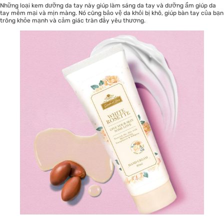
Những loại kem dưỡng da tay này giúp làm sáng da tay và dưỡng ẩm giúp da
tay mềm mại và mịn màng. Nó cũng bảo vệ da khỏi bị khô, giúp bàn tay của bạn
trông khỏe mạnh và cảm giác tràn đầy yêu thương.