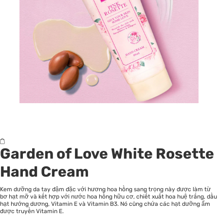
Garden of Love White Rosette
Hand Cream
Kem dưỡng da tay đậm đặc với hương hoa hồng sang trọng này được làm từ
bơ hạt mỡ và kết hợp với nước hoa hồng hữu cơ, chiết xuất hoa huệ trắng, dầu
hạt hướng dương, Vitamin E và Vitamin B3. Nó cũng chứa các hạt dưỡng ẩm
được truyền Vitamin E.