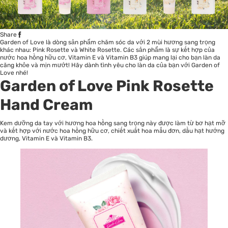
Share
Garden of Love là dòng sản phẩm
chăm sóc da
với 2 mùi hương sang trọng
khác nhau: Pink Rosette và White Rosette. Các sản phẩm là sự kết hợp của
nước hoa hồng hữu cơ, Vitamin E và Vitamin B3 giúp mang lại cho bạn làn da
căng khỏe và mịn mướt! Hãy dành tình yêu cho làn da của bạn với Garden of
Love nhé!
Garden of Love Pink Rosette
Hand Cream
Kem dưỡng da tay với hương hoa hồng sang trọng này được làm từ bơ hạt mỡ
và kết hợp với nước hoa hồng hữu cơ, chiết xuất hoa mẫu đơn, dầu hạt hướng
dương, Vitamin E và Vitamin B3.