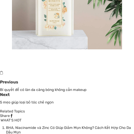
Previous
Bí quyết để có làn da căng bóng không cần makeup
Next
5 mẹo giúp loại bỏ tóc chẻ ngọn
Related Topics
Share
WHAT’S HOT
BHA, Niacinamide và Zinc Có Giúp Giảm Mụn Không? Cách Kết Hợp Cho Da
Dầu Mụn