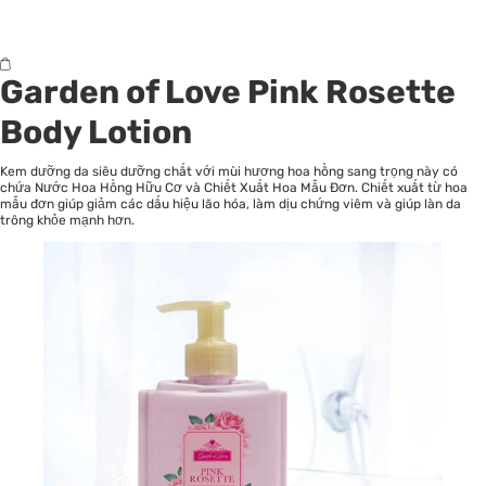
Garden of Love Pink Rosette
Body Lotion
Kem dưỡng da siêu dưỡng chất với mùi hương hoa hồng sang trọng này có
chứa Nước Hoa Hồng Hữu Cơ và Chiết Xuất Hoa Mẫu Đơn. Chiết xuất từ ​​hoa
mẫu đơn giúp giảm các dấu hiệu lão hóa, làm dịu chứng viêm và giúp làn da
trông khỏe mạnh hơn.