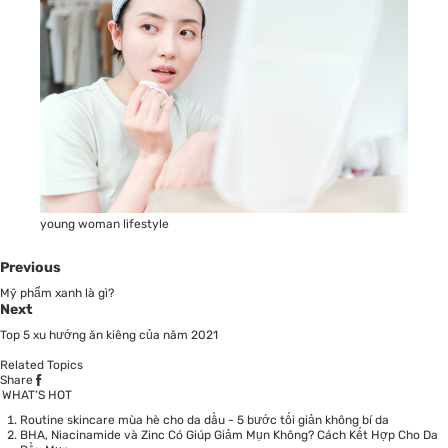
young woman lifestyle
Previous
Mỹ phẩm xanh là gì?
Next
Top 5 xu hướng ăn kiêng của năm 2021
Related Topics
Share
WHAT’S HOT
Routine skincare mùa hè cho da dầu - 5 bước tối giản không bí da
BHA, Niacinamide và Zinc Có Giúp Giảm Mụn Không? Cách Kết Hợp Cho Da