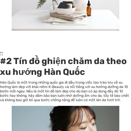
#2 Tín đồ ghiện chăm da theo
xu hướng Hàn Quốc
Hàn Quốc là một trong những quốc gia đi đầu trong việc tạo trào lưu về xu
hướng làm đẹp với khái niệm K-Beauty và nổi tiếng với xu hướng dưỡng da 10
bước mỗi ngày. Nếu là một tín đồ làm đẹp cho dù bạn có áp dụng đầy đủ 10
bước hay không, hãy đảm bảo bạn luôn nhớ dưỡng ẩm cho da, tẩy tế bào chết
và không bao giờ bỏ qua bước chống nắng để luôn có một làn da tươi trẻ.