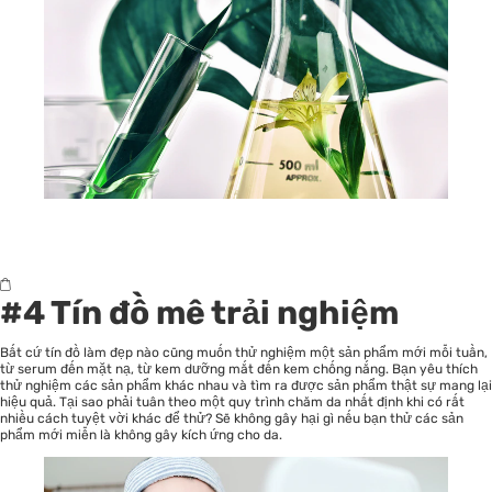
#4 Tín đồ mê trải nghiệm
Bất cứ tín đồ làm đẹp nào cũng muốn thử nghiệm một sản phẩm mới mỗi tuần,
từ serum đến mặt nạ, từ kem dưỡng mắt đến kem chống nắng. Bạn yêu thích
thử nghiệm các sản phẩm khác nhau và tìm ra được sản phẩm thật sự mang lại
hiệu quả. Tại sao phải tuân theo một quy trình chăm da nhất định khi có rất
nhiều cách tuyệt vời khác để thử? Sẽ không gây hại gì nếu bạn thử các sản
phẩm mới miễn là không gây kích ứng cho da.