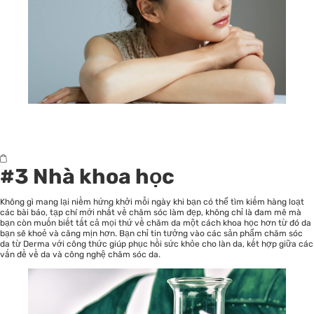
#3 Nhà khoa học
Không gì mang lại niềm hứng khởi mỗi ngày khi bạn có thể tìm kiếm hàng loạt
các bài báo, tạp chí mới nhất về chăm sóc làm đẹp, không chỉ là đam mê mà
bạn còn muốn biết tất cả mọi thứ về chăm da một cách khoa học hơn từ đó da
bạn sẽ khoẻ và căng mịn hơn. Bạn chỉ tin tưởng vào các sản phẩm chăm sóc
da từ Derma với công thức giúp phục hồi sức khỏe cho làn da, kết hợp giữa các
vấn đề về da và công nghệ chăm sóc da.