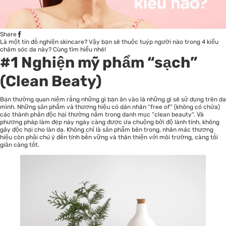
Share
Là một tín đồ nghiện skincare? Vậy bạn sẽ thuộc tuýp người nào trong 4 kiểu
chăm sóc da này? Cùng tìm hiểu nhé!
#
1 Nghiện mỹ phẩm “sạch”
(Clean Beaty)
Bạn thường quan niệm rằng những gì bạn ăn vào là những gì sẽ sử dụng trên da
mình. Những sản phẩm và thương hiệu có dán nhãn “free of” (không có chứa)
các thành phần độc hại thường nằm trong danh mục “
clean beauty
“. Và
phương pháp làm đẹp này ngày càng được ưa chuộng bởi độ lành tính, không
gây độc hại cho làn da. Không chỉ là sản phẩm bên trong, nhãn mác thương
hiệu còn phải chú ý đến tính bền vững và thân thiện với môi trường, càng tối
giản càng tốt.