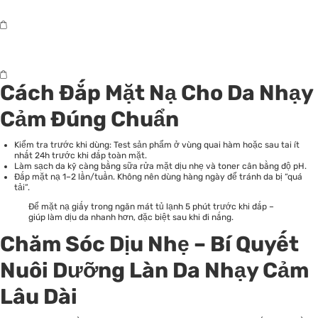
Cách Đắp Mặt Nạ Cho Da Nhạy
Cảm Đúng Chuẩn
Kiểm tra trước khi dùng: Test sản phẩm ở vùng quai hàm hoặc sau tai ít
nhất 24h trước khi đắp toàn mặt.
Làm sạch da kỹ càng bằng
sữa rửa mặt dịu nhẹ
và toner cân bằng độ pH.
Đắp mặt nạ 1–2 lần/tuần. Không nên dùng hàng ngày để tránh da bị “quá
tải”.
Để mặt nạ giấy trong ngăn mát tủ lạnh 5 phút trước khi đắp –
giúp làm dịu da nhanh hơn, đặc biệt sau khi đi nắng.
Chăm Sóc Dịu Nhẹ – Bí Quyết
Nuôi Dưỡng Làn Da Nhạy Cảm
Lâu Dài