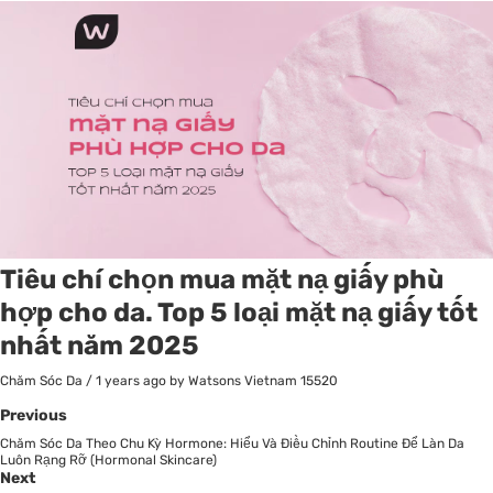
Tiêu chí chọn mua mặt nạ giấy phù
hợp cho da. Top 5 loại mặt nạ giấy tốt
nhất năm 2025
Chăm Sóc Da
/
1 years ago
by Watsons Vietnam
15520
Previous
Chăm Sóc Da Theo Chu Kỳ Hormone: Hiểu Và Điều Chỉnh Routine Để Làn Da
Luôn Rạng Rỡ (Hormonal Skincare)
Next