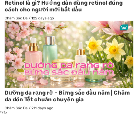
Retinol là gì? Hướng dẫn dùng retinol đúng
cách cho người mới bắt đầu
Chăm Sóc Da
/
122 days ago
Dưỡng da rạng rỡ - Bừng sắc đầu năm | Chăm
da đón Tết chuẩn chuyên gia
Chăm Sóc Da
/
211 days ago
*/?>