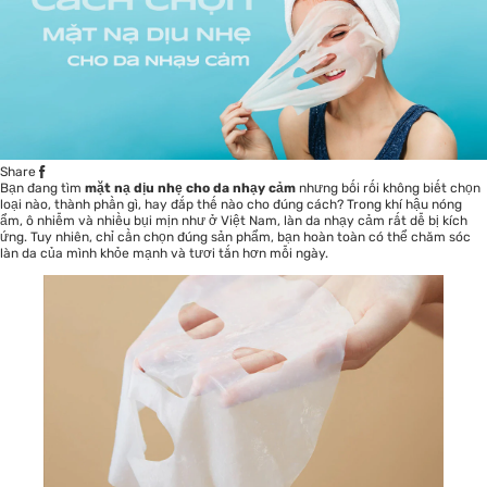
Share
Bạn đang tìm
mặt nạ dịu nhẹ cho da nhạy cảm
nhưng bối rối không biết chọn
loại nào, thành phần gì, hay đắp thế nào cho đúng cách? Trong khí hậu nóng
ẩm, ô nhiễm và nhiều bụi mịn như ở Việt Nam, làn da nhạy cảm rất dễ bị kích
ứng. Tuy nhiên, chỉ cần chọn đúng sản phẩm, bạn hoàn toàn có thể chăm sóc
làn da của mình khỏe mạnh và tươi tắn hơn mỗi ngày.