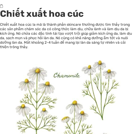
Chiết xuất hoa cúc
Chiết xuất hoa cúc la mã là thành phần skincare thường được tìm thấy trong
các sản phẩm chăm sóc da có công thức làm dịu, chữa lành và làm dịu da bị
kích ứng. Nó chứa các đặc tính tái tạo vượt trội giúp giảm kích ứng da, làm dịu
da, sạch mụn và phục hồi làn da. Nó cũng có khả năng dưỡng ẩm tốt và nuôi
dưỡng làn da. Mất khoảng 2-4 tuần để mang lại làn da sáng tự nhiên và cải
thiện trông thấy.