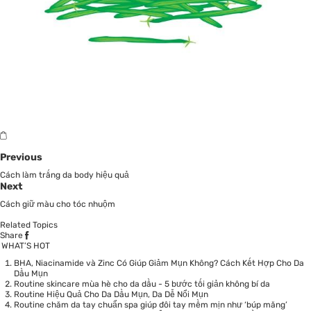
Previous
Cách làm trắng da body hiệu quả
Next
Cách giữ màu cho tóc nhuộm
Related Topics
Share
WHAT’S HOT
BHA, Niacinamide và Zinc Có Giúp Giảm Mụn Không? Cách Kết Hợp Cho Da
Dầu Mụn
Routine skincare mùa hè cho da dầu - 5 bước tối giản không bí da
Routine Hiệu Quả Cho Da Dầu Mụn, Da Dễ Nổi Mụn
Routine chăm da tay chuẩn spa giúp đôi tay mềm mịn như ‘búp măng’