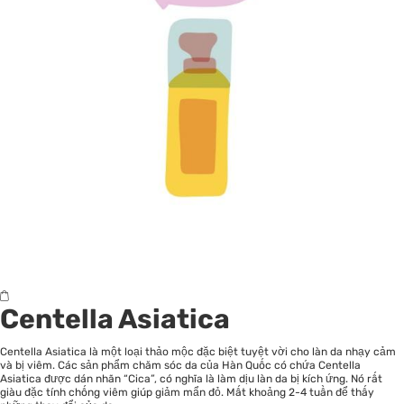
Centella Asiatic
a
Centella Asiatica là một loại thảo mộc đặc biệt tuyệt vời cho làn da nhạy cảm
và bị viêm. Các sản phẩm chăm sóc da của Hàn Quốc có chứa Centella
Asiatica được dán nhãn “Cica”, có nghĩa là làm dịu làn da bị kích ứng. Nó rất
giàu đặc tính chống viêm giúp giảm mẩn đỏ. Mất khoảng 2-4 tuần để thấy