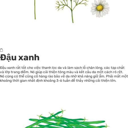
Đậu xanh
Đậu xanh rất tốt cho việc thanh lọc da và làm sạch lỗ chân lông, các tạp chất
và lớp trang điểm. Nó giúp cải thiện tông màu và kết cấu da một cách rõ rệt.
Nó cũng có thể củng cố hàng rào bảo vệ da nhờ khả năng giữ ẩm. Phải mất một
khoảng thời gian nhất định khoảng 3-6 tuần để thấy những cải thiện lớn.