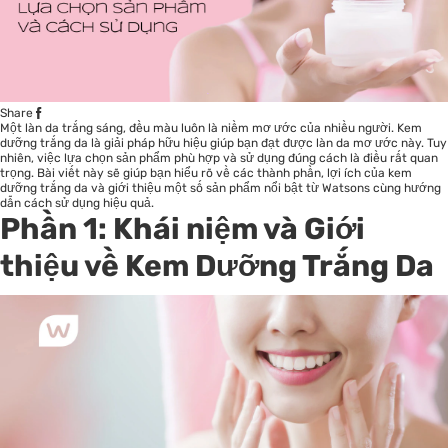
Share
Một làn da trắng sáng, đều màu luôn là niềm mơ ước của nhiều người. Kem
dưỡng trắng da là
giải
pháp hữu hiệu giúp bạn đạt được làn da mơ ước này. Tuy
nhiên, việc lựa chọn sản phẩm phù hợp và sử dụng đúng cách là điều rất quan
trọng. Bài viết này sẽ giúp bạn hiểu rõ về các thành phần, lợi ích của kem
dưỡng trắng da và giới thiệu một số sản phẩm nổi bật từ Watsons cùng hướng
dẫn cách sử dụng hiệu quả.
Phần 1: Khái niệm và Giới
thiệu về Kem Dưỡng Trắng Da