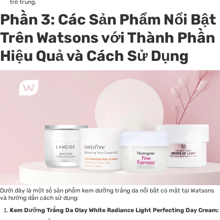
trẻ trung.
Phần 3: Các Sản Phẩm Nổi Bật
Trên Watsons với Thành Phần
Hiệu Quả và Cách Sử Dụng
Dưới đây là một số sản phẩm kem dưỡng trắng da nổi bật có mặt tại Watsons
và hướng dẫn cách sử dụng:
Kem Dưỡng Trắng Da Olay White Radiance Light Perfecting Day Cream: