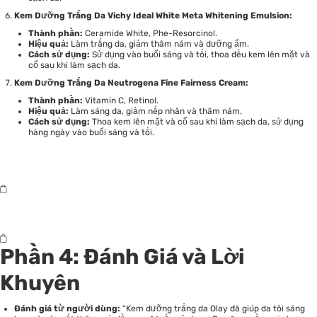
Kem Dưỡng Trắng Da Vichy Ideal White Meta Whitening Emulsion:
Thành phần:
Ceramide White, Phe-Resorcinol.
Hiệu quả:
Làm trắng da, giảm thâm nám và dưỡng ẩm.
Cách sử dụng:
Sử dụng vào buổi sáng và tối, thoa đều kem lên mặt và
cổ sau khi làm sạch da.
Kem Dưỡng Trắng Da Neutrogena Fine Fairness Cream:
Thành phần:
Vitamin C, Retinol.
Hiệu quả:
Làm sáng da, giảm nếp nhăn và thâm nám.
Cách sử dụng:
Thoa kem lên mặt và cổ sau khi làm sạch da, sử dụng
hàng ngày vào buổi sáng và tối.
Phần 4: Đánh Giá và Lời
Khuyên
Đánh giá từ người dùng:
“Kem dưỡng trắng da Olay đã giúp da tôi sáng