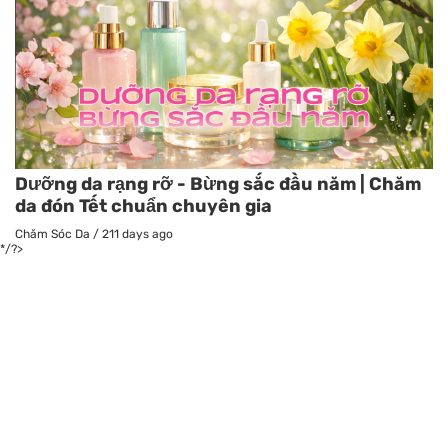
Dưỡng da rạng rỡ - Bừng sắc đầu năm | Chăm
da đón Tết chuẩn chuyên gia
Chăm Sóc Da
/
211 days ago
*/?>