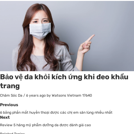
Bảo vệ da khỏi kích ứng khi đeo khẩu
trang
Chăm Sóc Da
/
6 years ago
by Watsons Vietnam
17640
Previous
6 bảng phấn mắt huyền thoại được các chị em săn lùng nhiều nhất
Next
Review 5 hãng mỹ phẩm dưỡng da được đánh giá cao
Related Topics