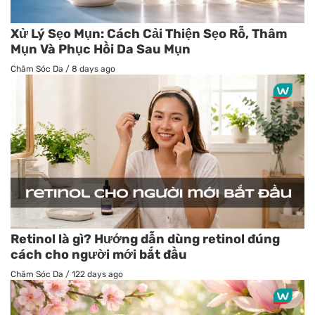
Xử Lý Sẹo Mụn: Cách Cải Thiện Sẹo Rỗ, Thâm
Mụn Và Phục Hồi Da Sau Mụn
Chăm Sóc Da
/
8 days ago
Retinol là gì? Hướng dẫn dùng retinol đúng
cách cho người mới bắt đầu
Chăm Sóc Da
/
122 days ago