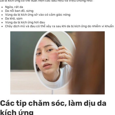
Da bị kích ứng có thể xuất hiện các dấu hiệu và triệu chứng như:
Ngứa, rát da
Da nổi ban đỏ, sưng
Vùng da bị kích ứng sờ vào có cảm giác nóng
Da khô, sạm
Vùng da bị kích ứng hơi đau
Chảy dịch mủ và đau có thể xảy ra sau khi da bị kích ứng do nhiễm vi khuẩn
Các tip chăm sóc, làm dịu da
kích ứng